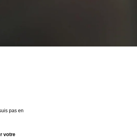
suis pas en
r votre