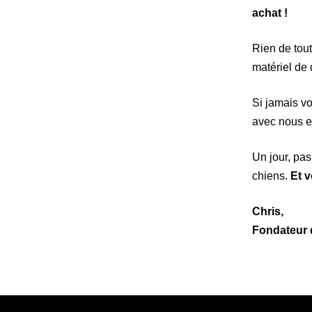
achat !
Rien de tout
matériel de 
Si jamais v
avec nous et
Un jour, pas
chiens.
Et v
Chris,
Fondateur 