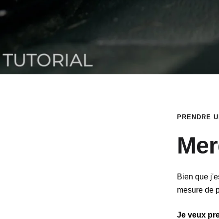
PRENDRE U
Mer
Bien que j'
mesure de p
Je veux pr