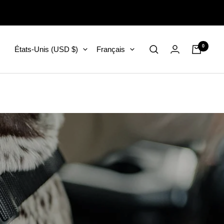
0
Pays/région
Langue
États-Unis (USD $)
Français