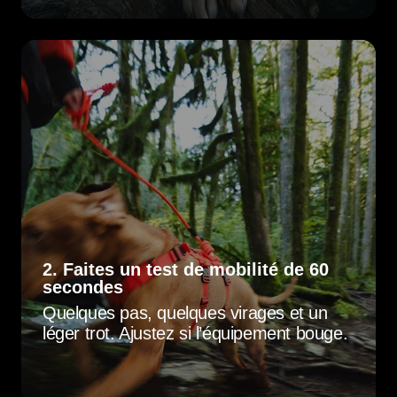
2. Faites un test de mobilité de 60
secondes
Quelques pas, quelques virages et un
léger trot. Ajustez si l’équipement bouge.