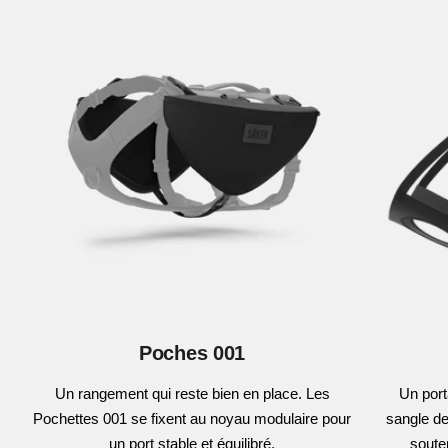
Poches 001
Un rangement qui reste bien en place. Les
Un port
Pochettes 001 se fixent au noyau modulaire pour
sangle de
un port stable et équilibré.
souten