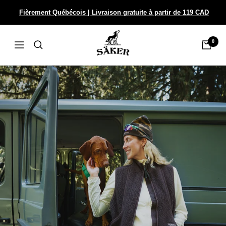
Passer
Fièrement Québécois | Livraison gratuite à partir de 119 CAD
au
contenu
Säker
0
Navigation